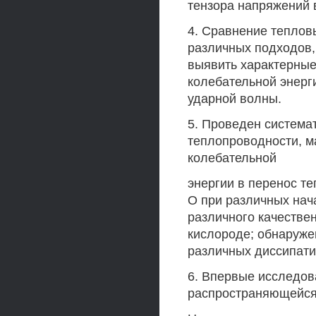
тензора напряжений 
4. Сравнение теплов
различных подходов,
выявить характерны
колебательной энерги
ударной волны.
5. Проведен система
теплопроводности, 
колебательной
энергии в перенос те
О при различных нач
различного качествен
кислороде; обнаруже
различных диссипати
6. Впервые исследов
распространяющейся 