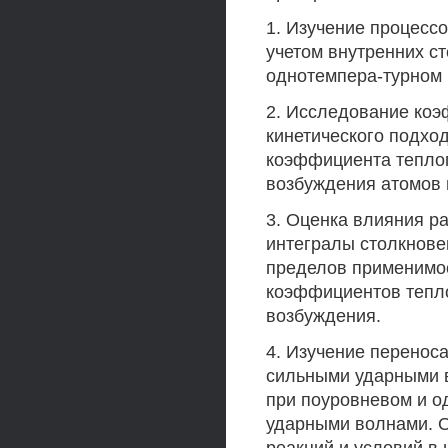
1. Изучение процессо
учетом внутренних с
однотемпера-турном 
2. Исследование коэ
кинетического подх
коэффициента теплоп
возбуждения атомов 
3. Оценка влияния р
интегралы столкнове
пределов применимо
коэффициентов тепло
возбуждения.
4. Изучение переноса
сильными ударными в
при поуровневом и о
ударными волнами. О