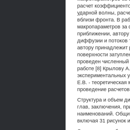
расчет коэффициент
ударной волны, расч
вблизи фронта. В раб
макропараметров за 
приближении, автору
диффузии и потоков 
автору принадлежит 
поверхности затуплен
проведен численный 
работе [8] Крылову A
экспериментальных у
Е.В. - теоретическая
проведение расчетов
Структура и объем ди
глав, заключения, пр
наименований. Общий
включая 31 рисунок и