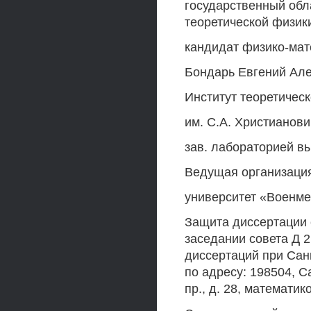
государственный об
теоретической физик
кандидат физико-мат
Бондарь Евгений Але
Институт теоретичес
им. С.А. Христианов
зав. лабораторией в
Ведущая организация
университет «Военмех
Защита диссертации с
заседании совета Д 2
диссертаций при Сан
по адресу: 198504, С
пр., д. 28, математик