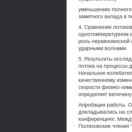
уменьшению полного 
заметного вклада в п
4. Сравнение потоков
однотемпературном 
роль неравновесной 
ударными волнами.
5. Результаты иссле
потока на процессы 
Начальное колебател
качественному измен
скорости физико-хим
определяет величину
Апробация работы. О
докладывались на с
конференциях: Межд
Поляховские чтения "