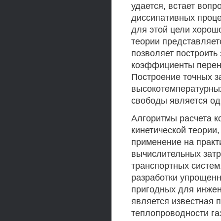
удается, встает воп
диссипативных проце
для этой цели хорош
теории представляет
позволяет построить 
коэффициенты перено
Построение точных 
высокотемпературных
свободы является од
Алгоритмы расчета 
кинетической теории
применение на практи
вычислительных затр
транспортных систем.
разработки упрощен
пригодных для инже
является известная 
теплопроводности га