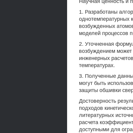
Научная ценность и 
1. Разработаны алго
однотемпературных 
возбужденных атомо
моделей процессов п
2. Уточненная форму
возбуждением может
инженерных расчето
температурах.
3. Полученные данны
могут быть использо
защиты обшивки свер
Достоверность резул
подходов кинетическо
литературных источн
расчета коэффициен
доступными для огра