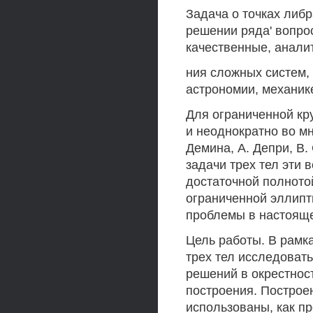
Задача о точках либ
решении ряда' вопро
качественные, анали
ния сложных систем,
астрономии, механик
Для ограниченной кр
и неоднократно во мно
Демина, А. Депри, В.
задачи трех тел эти
достаточной полното
ограниченной эллипт
проблемы в настояще
Цель работы. В рамк
трех тел исследоват
решений в окрестност
построения. Построе
использованы, как п