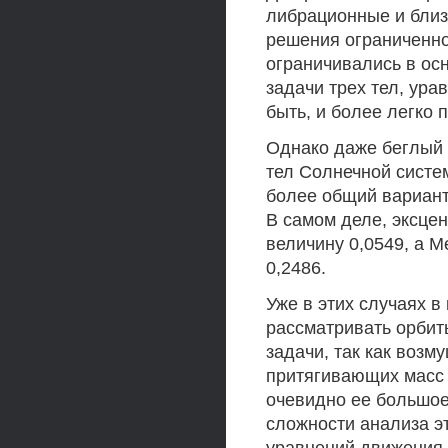
либрационные и близ
решения ограниченно
ограничивались в ос
задачи трех тел, ура
быть, и более легко 
Однако даже беглый 
тел Солнечной систе
более общий вариант
В самом деле, эксце
величину 0,0549, а М
0,2486.
Уже в этих случаях 
рассматривать орбиты
задачи, так как воз
притягивающих масс 
очевидно ее большое
сложности анализа э