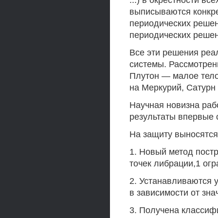
...) в окрестности в
выписываются конкр
периодических решени
периодических решен
Все эти решения реа
системы. Рассмотрен
Плутон — малое тело
на Меркурий, Сатурн
Научная новизна рабо
результаты впервые 
На защиту выносятс
1. Новый метод пост
точек либрации,1 огр
2. Устанавливаются 
в зависимости от зна
3. Получена классиф