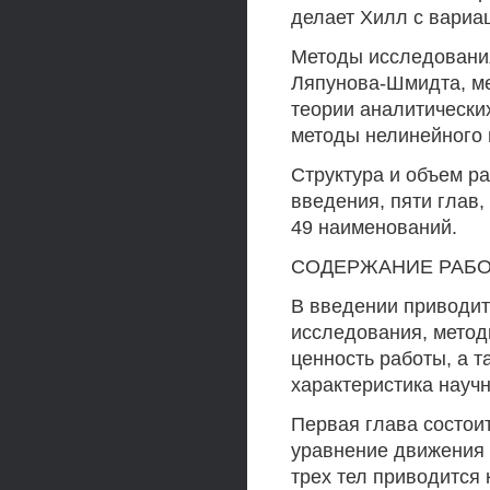
делает Хилл с вариа
Методы исследования
Ляпунова-Шмидта, ме
теории аналитически
методы нелинейного 
Структура и объем ра
введения, пяти глав,
49 наименований.
СОДЕРЖАНИЕ РАБ
В введении приводит
исследования, метод
ценность работы, а т
характеристика науч
Первая глава состои
уравнение движения 
трех тел приводится