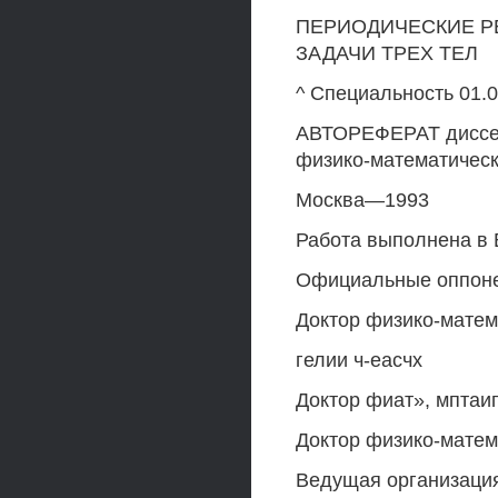
ПЕРИОДИЧЕСКИЕ Р
ЗАДАЧИ ТРЕХ ТЕЛ
^ Специальность 01.
АВТОРЕФЕРАТ диссерт
физико-математическ
Москва—1993
Работа выполнена в 
Официальные оппон
Доктор физико-матем
гелии ч-еасчх
Доктор фиат», мптаип
Доктор физико-матема
Ведущая организация