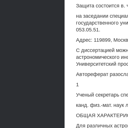
Защита состоится в. 
на заседании специа
государственного ун
053.05.51.
Адрес: 119899, Москв
С диссертацией можн
астрономического инс
Университетский просп
Автореферат разослан
1
Ученый секретарь сп
канд. физ.-мат. нау
ОБЩАЯ ХАРАКТЕРИ
Для различных астро