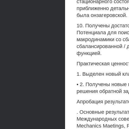
стационарного состо
приближенно детальн
была онзагеровской.
10. Получены достат
Потенциала для поис
макродинамики со с
сбалансированной / 
функцией.
Практическая ценнос
1. Выделен новый кл
• 2. Получены новые
решения обратной за
Апробация результат
. Основные результа
Международных совеща
Mechanics Maetings, R