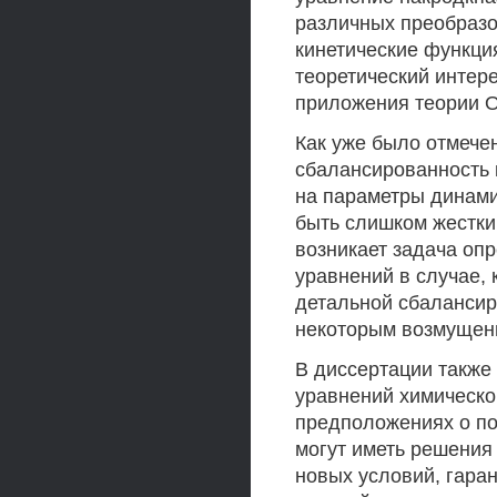
различных преобразо
кинетические функци
теоретический интере
приложения теории 
Как уже было отмече
сбалансированность 
на параметры динами
быть слишком жестки
возникает задача оп
уравнений в случае,
детальной сбалансир
некоторым возмущени
В диссертации также
уравнений химическо
предположениях о по
могут иметь решения
новых условий, гара