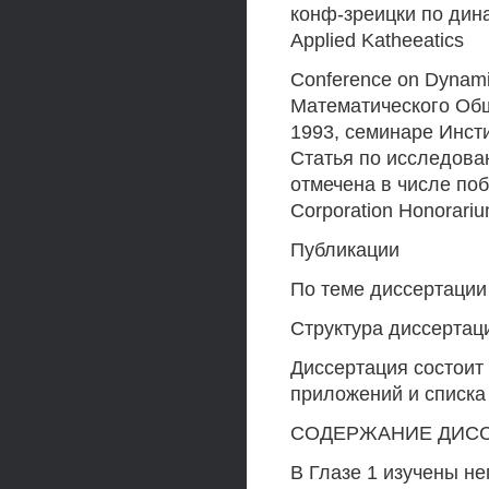
конф-зреицки по динам
Applied Katheeatics
Conference on Dynami
Математического Обще
1993, семинаре Инст
Статья по исследова
отмечена в числе по
Corporation Honorariu
Публикации
По теме диссертации
Структура диссертац
Диссертация состоит 
приложений и списка
СОДЕРЖАНИЕ ДИССЕ
В Глазе 1 изучены н