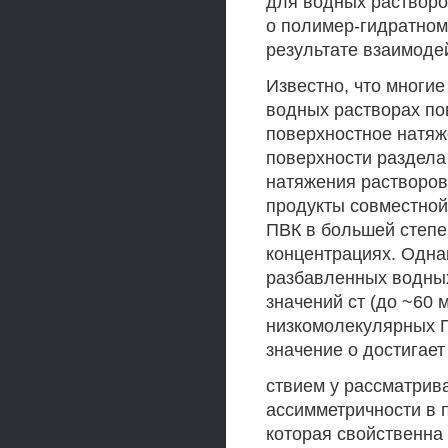
для водных растворо
о полимер-гидратном
результате взаимоде
Известно, что многи
водных растворах по
поверхностное натяж
поверхности раздела
натяжения растворов
продукты совместной
ПВК в большей степе
концентрациях. Однак
разбавленных водны
значений ст (до ~60 
низкомолекулярных 
значение о достигает 
ствием у рассматрив
ассимметричности в 
которая свойственн