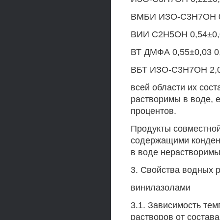
ВМБИ ИЗО-С3Н7ОН 0,2
ВИИ С2Н5ОН 0,54±0,0
ВТ ДМФА 0,55±0,03 0,
ВБТ ИЗО-С3Н7ОН 2,07
всей области их сос
растворимы в воде, 
процентов.
Продукты совместной
содержащими конден
в воде нерастворимы
3. Свойства водных 
винилазолами
3.1. Зависимость те
растворов от состав