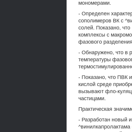
мономерами.
- Определен характе
сополимеров ВК с ^в
солей. Показано, чт
комплексы с макромо
фазового разделения
- Обнаружено, что в
температуры фазово
термостимулированно
- Показано, что ПВК
кислой среде приобр
вызывают фло-куляц
частицами.
Практическая значим
- Разработан новый 
^винилкапролактама 