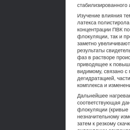
стабилизированного 
Изучение влияния те
латекса полистирола
концентрации ПВК пок
флокуляции, так и п
заметно увеличиваю
результаты свидетель
фаз в растворе прои
приводящее к повыше
видимому, связано с
дегидратацией, част
комплекса и изменен
Дальнейшее нагреван
соответствующая дан
флокуляции (кривые 
незначительному изм
затем к резкому скач