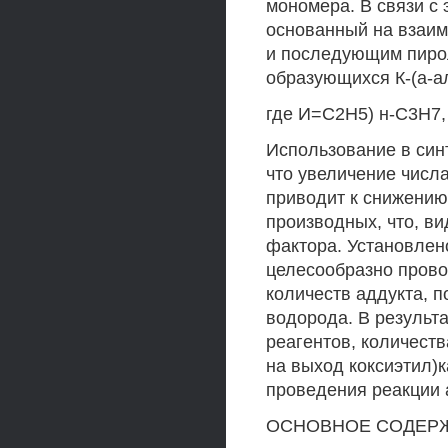
мономера. В связи с 
основанный на взаим
и последующим пиро
образующихся К-(а-а
где И=С2Н5) н-С3Н7,
Использование в син
что увеличение числ
приводит к снижени
производных, что, в
фактора. Установлено
целесообразно прово
количеств аддукта, п
водорода. В результ
реагентов, количест
на выход коксиэтил)
проведения реакции 
ОСНОВНОЕ СОДЕРЖАН