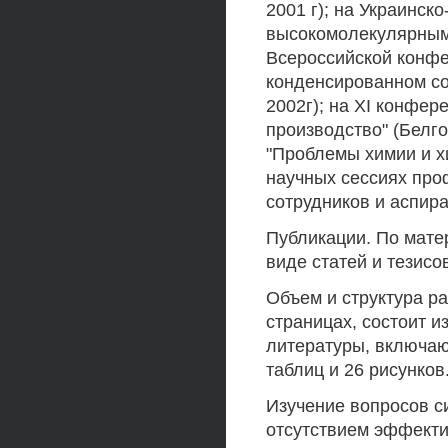
2001 г); на Украинск
высокомолекулярным 
Всероссийской конфе
конденсированном со
2002г); на XI конфер
производство" (Белго
"Проблемы химии и хи
научных сессиях про
сотрудников и аспира
Публикации. По мате
виде статей и тезисо
Объем и структура ра
страницах, состоит и
литературы, включаю
таблиц и 26 рисунков
Изучение вопросов с
отсутствием эффекти