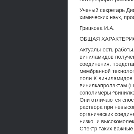
Ученый секретарь Ди
химических наук, пр
Грицкова И.А.
ОБЩАЯ ХАРАКТЕРИ
Актуальность работы
виниламидов получе
соединения, предста
мембранной технолог
поли-К-виниламидов
винилкапролактам (П
сополимеры ^винилк
Они отличаются спос
раствора при невысо
органических соедин
низко- и высокомоле
Спектр таких важные