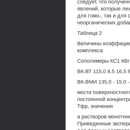
следует, что получе
явлений, которые ле
для гомо-, так и для
неорганических доба
Таблица 2
Величины коэффицие
комплекса
Сополимеры КС1 КВг
ВК-ВТ 115,0 8,5 16,5 8
ВК-ВМИ 135,0 - 15,0 - 
мости поверхностног
постоянной концентр
Тфр, значения
а растворов монотон
Приведенные экспер