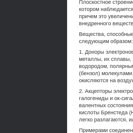
Плоскостное строение
котором наблюдается
причем это увеличен
внедренного вещества
Вещества, способные
следующим образом:
1. Доноры электрон
металлы, их сплавы,
водородом, полярным
(бензол) молекулами
окисляются на возду
2. Акцепторы электро
галогениды и ок-сиг
валентных состояния
кислоты Бренстеда 
легко разлагаются, и
Примерами соединени