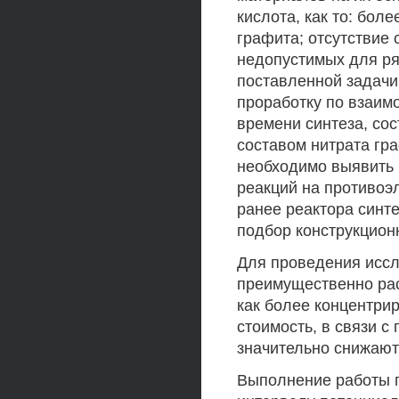
кислота, как то: бол
графита; отсутствие
недопустимых для ря
поставленной задач
проработку по взаим
времени синтеза, сос
составом нитрата гр
необходимо выявить 
реакций на противоэ
ранее реактора синте
подбор конструкцион
Для проведения иссл
преимущественно рас
как более концентри
стоимость, в связи с
значительно снижают
Выполнение работы 