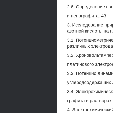
2.6. Определение св
и пенографита. 43
3. Исследование при
азотной кислоты на 
3.1. Потенциометрич
различных электрода
3.2. Хроновольтампе
платинового электро
3.3. Потенцио динам
углеродсодержащих э
3.4. Электрохимичес
графита в растворах 
4. Электрохимически