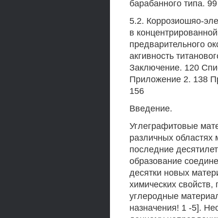
барабанного типа. 99
5.2. Коррозиошяо-эл
в концентрированной 
предварительного ок
акгивность титановог
Заключение. 120 Спи
Приложение 2. 138 П
156
Введение.
Углеграфитовые мат
различных областях 
последние десятилет
образование соедине
десятки новых матер
химических свойств,
углеродные материа
назначения! 1 -5]. 