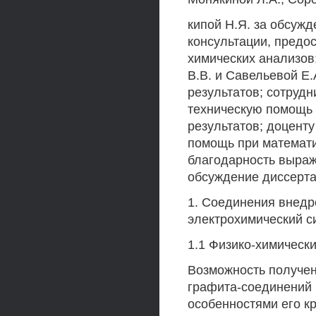
кипой Н.Я. за обсуж
консультации, предо
химических анализов
В.В. и Савельевой Е
результатов; сотруд
техническую помощь 
результатов; доцент
помощь при математи
благодарность выраж
обсуждение диссерта
1. Соединения внедр
электрохимический с
1.1 Физико-химически
Возможность получен
графита-соединений 
особенностями его к