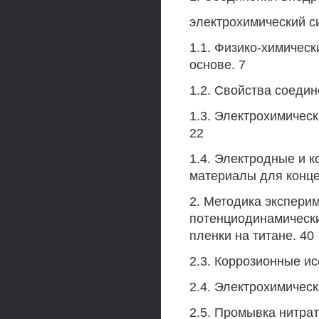
электрохимический с
1.1. Физико-химическ
основе. 7
1.2. Свойства соеди
1.3. Электрохимичес
22
1.4. Электродные и 
материалы для конце
2. Методика эксперим
потенциодинамически
пленки на титане. 40
2.3. Коррозионные и
2.4. Электрохимическ
2.5. Промывка нитра