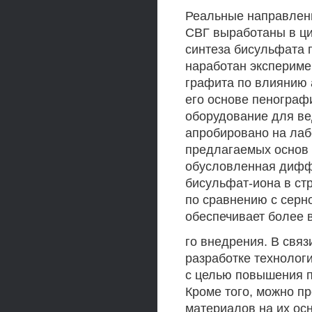
Реальные направлени
СВГ выработаны в ци
синтеза бисульфата 
наработан экспериме
графита по влиянию 
его основе пенограф
оборудование для ве
апробировано на лаб
предлагаемых основ 
обусловленная дифф
бисульфат-иона в стр
по сравнению с серн
обеспечивает более 
го внедрения. В связ
разработке технолог
с целью повышения п
Кроме того, можно п
материалов на их осн