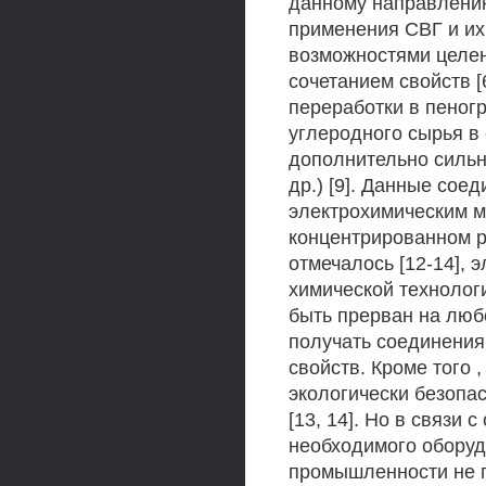
данному направлению
применения СВГ и их
возможностями целе
сочетанием свойств 
переработки в пеног
углеродного сырья в
дополнительно сильн
др.) [9]. Данные сое
электрохимическим м
концентрированном ра
отмечалось [12-14], 
химической технологи
быть прерван на люб
получать соединения
свойств. Кроме того 
экологически безопа
[13, 14]. Но в связи 
необходимого оборуд
промышленности не 