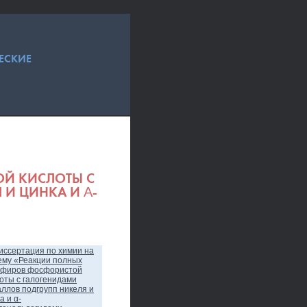
ЕСКИЕ
Й КИСЛОТЫ С
 И ЦИНКА И Α-