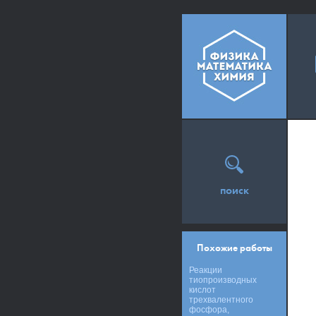
поиск
Похожие работы
Реакции
тиопроизводных
кислот
трехвалентного
фосфора,