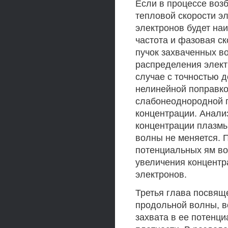
Если в процессе воз
тепловой скорости э
электронов будет на
частота и фазовая с
пучок захваченных в
распределения элект
случае с точностью 
нелинейной поправкой
слабонеоднородной 
концентрации. Анализ
концентрации плазмы
волны не меняется. 
потенциальных ям во
увеличения концентр
электронов.
Третья глава посвящ
продольной волны, в
захвата в ее потенц