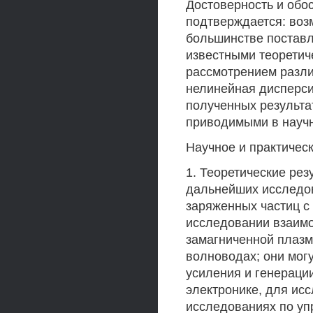
Достоверность и обо
подтверждается: воз
большинстве поставл
известными теоретич
рассмотрением разли
нелинейная дисперси
полученных результа
приводимыми в научн
Научное и практичес
1. Теоретические ре
дальнейших исследов
заряженных частиц с
исследовании взаимо
замагниченной плазм
волноводах; они мог
усиления и генераци
электронике, для исс
исследованиях по уп