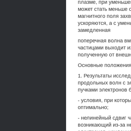
плазме, при уменьше
может стать меньше с
магнитного поля зах
ускоряются, а с уме
замедленная
поперечная волна вм
частицами выходит из
полученную от внешн
Основные положения 
1. Результаты иссле
продольных волн с э
пучками электронов 
- условия, при кото
оптимально;
- нелинейный сдвиг 
возникающий из-за н