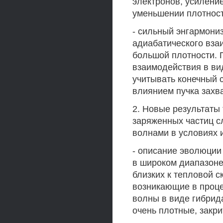
электронов, усилени
уменьшении плотнос
- сильный энгармони
адиабатического вза
большой плотности. 
взаимодействия в ви
учитывать конечный 
влиянием пучка захв
2. Новые результаты
заряженных частиц 
волнами в условиях 
- описание эволюции
в широком диапазоне
близких к тепловой 
возникающие в проце
волны в виде гибрида
очень плотные, закри