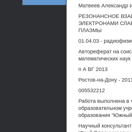
Матвеев Александр 
РЕЗОНАНСНОЕ ВЗА
ЭЛЕКТРОНАМИ СЛА
ПЛАЗМЫ
01.04.03 - радиофизи
Автореферат на соис
математических наук
п А ВГ 2013
Ростов-на-Дону - 2013
005532212
Работа выполнена в
образовательном уч
образования "Южный
Научный консультант