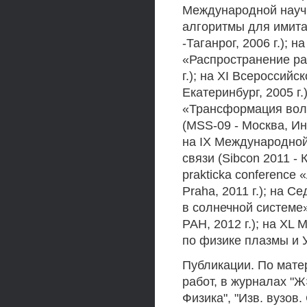
Международной науч
алгоритмы для имита
-Таганрог, 2006 г.);
«Распространение ра
г.); на XI Всероссий
Екатеринбург, 2005 
«Трансформация волн
(MSS-09 - Москва, Ин
на IX Международной
связи (Sibcon 2011 - К
prakticka conference «
Praha, 2011 г.); на
в солнечной системе
РАН, 2012 г.); на X
по физике плазмы и УТ
Публикации. По мате
работ, в журналах "Ж
Физика", "Изв. вузов. 