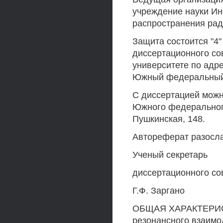
учреждение науки Ин
распространения рад
Защита состоится "4" 
диссертационного со
университете по адрес
Южный федеральный у
С диссертацией можн
Южного федерального 
Пушкинская, 148.
Автореферат разосла
Ученый секретарь
диссертационного сов
Г.Ф. Заргано
ОБЩАЯ ХАРАКТЕРИСТ
резонансного взаим