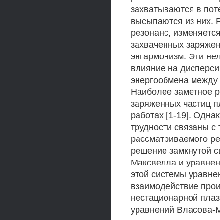
захватываются в пот
высыпаются из них. 
резонанс, изменяетс
захваченных заряжен
энгармонизм. Эти не
влияние на дисперси
энергообмена между 
Наиболее заметное р
заряженных частиц п
работах [1-19]. Одн
трудности связаны с 
рассматриваемого ре
решение замкнутой с
Максвелла и уравнен
этой системы уравнен
взаимодействие прои
нестационарной плаз
уравнений Власова-М