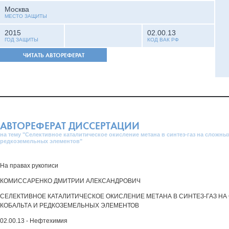
Москва
МЕСТО ЗАЩИТЫ
2015
02.00.13
ГОД ЗАЩИТЫ
КОД ВАК РФ
ЧИТАТЬ АВТОРЕФЕРАТ
АВТОРЕФЕРАТ ДИССЕРТАЦИИ
на тему "Селективное каталитическое окисление метана в синтез-газ на сложны
редкоземельных элементов"
На правах рукописи
КОМИССАРЕНКО ДМИТРИИ АЛЕКСАНДРОВИЧ
СЕЛЕКТИВНОЕ КАТАЛИТИЧЕСКОЕ ОКИСЛЕНИЕ МЕТАНА В СИНТЕЗ-ГАЗ Н
КОБАЛЬТА И РЕДКОЗЕМЕЛЬНЫХ ЭЛЕМЕНТОВ
02.00.13 - Нефтехимия