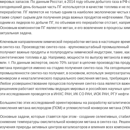
мировых запасов. По данным Росстат, в 2014 году объем добытого газа в РФ с
сегодняшний день большая часть ПГ используется в качестве топлива и не п
переработке. ПГ является не только одним га наиболее экологически чистых
также служит сырьем для получения ряда важных продуктов нефтехимии. При
одним из лидеров по добыче ПГ, по объемам его переработки отстает, наприм
Основным компонентом ПГ является метан, и его вовлечение в процессы хим
актуальная задача.
Ключевым направлением химической переработки метана в настоящее время
в синтез-газ. Производство синтез-газа - крупномасштабный промышленный п
получают важные продукты и полупродукты химической индустрии, такие, как
синтетические топлива и др. Например, мощности по выпуску метанола в мир
млн. т. По данным экспертов, около 70% затрат в цепочке производства прод
метана приходится именно на стадию получения синтез-газа. На сегодняшни
промышленности синтез-газ получают, в основном, используя энергозатрат
конверсии и некаталитического парциального окисления метана, требующих 
Любое усовершенствование процессов получения синтез-газа является важн
решением работают коллективы ведущих мировых и российских научных центр
эти исследования проводятся в ИНХС РАН, ИК СО РАН, ИОХ РАН, РГУ нефти и
Большинство этих исследований ориентированы на разработку каталитическ
окисления метана кислородом (ПОМ) и углекислотной конверсии метана (УКМ
Основные задачи, которые ставятся при этом - создание селективных, стаби
снижение температуры окислительной конверсии метана в синтез-газ. Решен
изучения природы активных центров катализаторов и влияния всех компонен