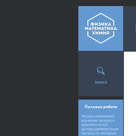
поиск
Похожие работы
Физико-химическое
изучение процесса
окислительной
дегидродимеризации
метана на оксидных