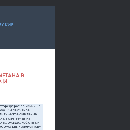
ЕСКИЕ
МЕТАНА В
А И