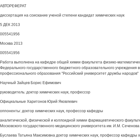
АВТОРЕФЕРАТ
диссертация на соискание ученой степени кандидат химических наук
5 ДЕК 2013
005541956
Москва 2013
005541956
Работа выполнена на кафедре общей химии факультета физико-математичес
Федерального государственного бюджетного образовательного учреждения 
профессионального образования "Российский университет дружбы народов"
Научный Зайцев Борис Ефимович
руководитель: доктор химических наук, профессор
Официальные Харитонов Юрий Яковлевич
оппоненты: доктор химических наук, профессор кафедры
аналитической, физической и коллоидной химии фармацевтического факуль
Московского государственного медицинского университета им. И.М. Сеченов
Буслаева Татьяна Максимовна доктор химических наук, профессор кафедры х