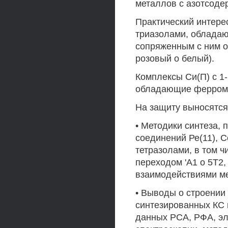
металлов с азотсоде
Практический интерес
триазолами, обладаю
сопряженным с ним 
розовый о белый).
Комплексы Си(П) с 1
обладающие феррома
На защиту выносятся
• Методики синтеза,
соединений Ре(11), Со
тетразолами, в том 
переходом 'А1 о 5Т2
взаимодействиями м
• Выводы о строении
синтезированных КС 
данных РСА, РФА, эл