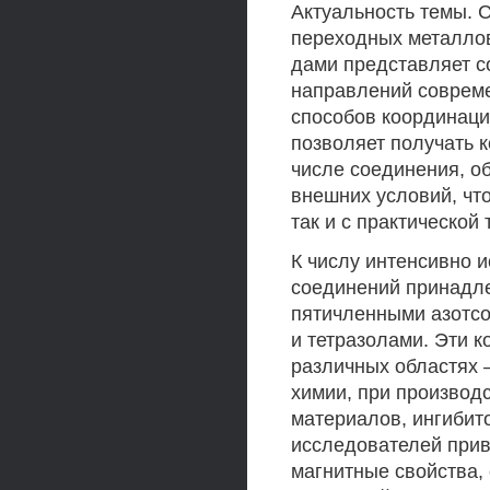
Актуальность темы. 
переходных металлов
дами представляет с
направлений совреме
способов координаци
позволяет получать к
числе соединения, 
внешних условий, что
так и с практической 
К числу интенсивно 
соединений принадл
пятичленными азотс
и тетразолами. Эти 
различных областях 
химии, при производ
материалов, ингибит
исследователей прив
магнитные свойства,