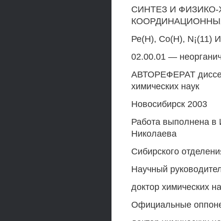
СИНТЕЗ И ФИЗИКО
КООРДИНАЦИОННЫ
Ре(Н), Со(Н), N¡(1
02.00.01 — неоргани
АВТОРЕФЕРАТ диссер
химических наук
Новосибирск 2003
Работа выполнена в 
Николаева
Сибирского отделени
Научный руководите
доктор химических н
Официальные оппон