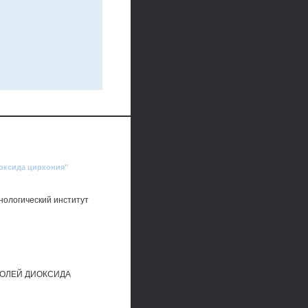
иоксида циркония"
нологический институт
ЗОЛЕЙ ДИОКСИДА