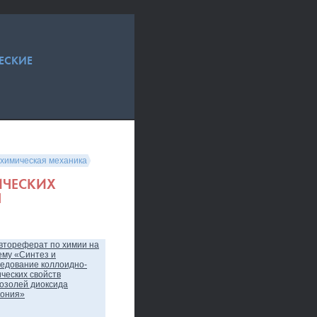
ЕСКИЕ
-химическая механика
ИЧЕСКИХ
Я