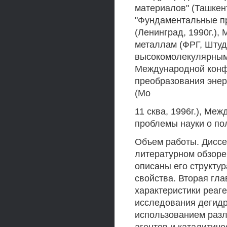
материалов" (Ташкент
"Фундаментальные п
(Ленинград, 1990г.)
металлам (ФРГ, Штуд
высокомолекулярным 
Международной конф
преобразования энер
(Мо
11 сква, 1996г.), М
проблемы науки о пол
Объем работы. Диссер
литературном обзоре
описаны его структур
свойства. Вторая гл
характеристики реаге
исследования дегид
использованием раз