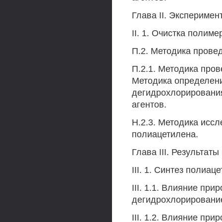
Глава II. Эксперимен
II. 1. Очистка полиме
П.2. Методика прове
П.2.1. Методика про
Методика определени
дегидрохлорирования
агентов.
Н.2.3. Методика исс
полиацетилена.
Глава III. Результаты
III. 1. Синтез поли
III. 1.1. Влияние пр
дегидрохлорирование
III. 1.2. Влияние пр