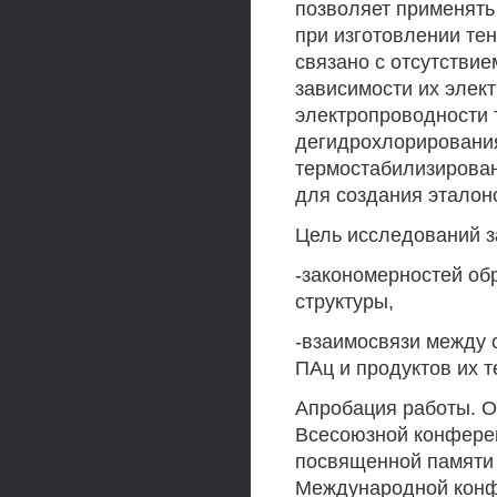
позволяет применять 
при изготовлении тен
связано с отсутствие
зависимости их элек
электропроводности 
дегидрохлорирования
термостабилизирован
для создания эталон
Цель исследований з
-закономерностей об
структуры,
-взаимосвязи между 
ПАц и продуктов их 
Апробация работы. 
Всесоюзной конфере
посвященной памяти А
Международной конф