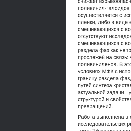
снижает взрывоопасн
поливинил-галоидов
осуществляется с ис
пленки, либо в виде 
смешивающихся с водо
отсутствуют исследо
смешивающихся с вод
раздела фаз как неп
прослеже8 на связь: 
поливиниленов. В эт
условиях МФК с испо
границу раздела фаз
путей синтеза крист
актуальной задачи -
структурой и свойст
превращений.
Работа выполнена в 
исследовательских р