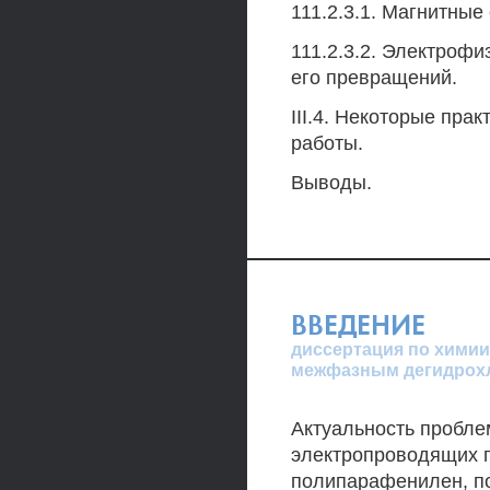
111.2.3.1. Магнитные
111.2.3.2. Электрофи
его превращений.
III.4. Некоторые пра
работы.
Выводы.
ВВЕДЕНИЕ
диссертация по химии
межфазным дегидрохл
Актуальность пробле
электропроводящих п
полипарафенилен, п