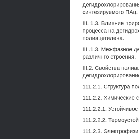
дегидрохлорировани
синтезируемого ПАц.
III. 1.3. Влияние пр
процесса на дегидро
полиацетилена.
III .1.3. Межфазное
различнго строения.
III.2. Свойства пол
дегидрохлорировани
111.2.1. Структура п
111.2.2. Химические 
111.2.2.1. Устойчиво
111.2.2.2. Термоусто
111.2.3. Электрофиз