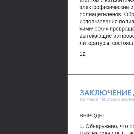
агентов и каталитиче
электрофизические и
полиацетиленов. Обо
использования полиа
химических превраще
вытекающие из прове
литературы, состоящ
12
ЗАКЛЮЧЕНИЕ 
по теме "Высокомоле
ВЫВОДЫ
1. Обнаружено, что 
ПВХ на границе Т - Ж