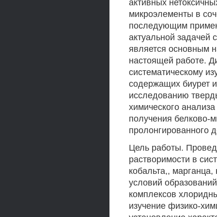
активных нетоксичны
микроэлементы в соч
последующим примен
актуальной задачей 
является основным 
настоящей работе. Д
систематическому из
содержащих биурет 
исследованию тверд
химического анализа
получения белково-
пролонгированного д
Цель работы. Провед
растворимости в сис
кобальта,, марганца,
условий образований
комплексов хлоридны
изучение физико-хим