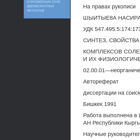
олигомерные соли
На правах рукописи
двухвалентных
металлов
ШЫИТЫЕ8А НАСИР
УДК 547.495.5:174:17
СИНТЕЗ, СВОЙСТВ
КОМПЛЕКСОВ СОЛЕ
И ИХ ФИЗИОЛОГИЧ
02.00.01—неорганиче
Автореферат
диссертации на соис
Бишкек 1991
Работа выполнена в 
АН Республики Кырг
Научные руководител