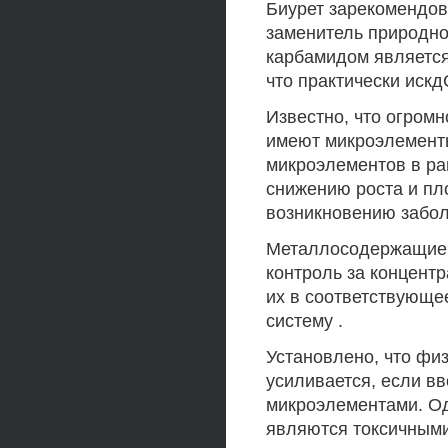
Биурет зарекомендо
заменитель природно
карбамидом является 
что практически искд
Известно, что огром
имеют микроэлементы
микроэлементов в ра
снижению роста и пл
возникновению забол
Металлосодержащие 
контроль за концентр
их в соответствующе
систему .
Установлено, что фи
усиливается, если вв
микроэлементами. Од
являются токсичными