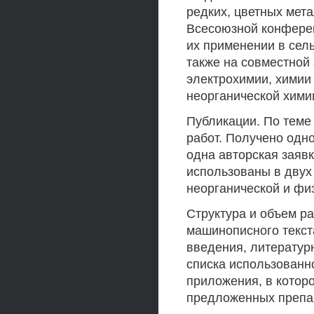
редких, цветных метал
Всесоюзной конферен
их применении в сель
также на совместной
электрохимии, химии
неорганической хими
Публикации. По теме
работ. Получено одн
одна авторская заяв
использованы в двух
неорганической и фи
Структура и объем р
машинописного текста
введения, литератур
списка использованн
приложения, в котор
предложенных препа