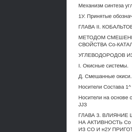
Механизм синтеза уг
1У. Принятые обозна
ГЛАВА II. КОБАЛЬ
МЕТОДОМ СМЕШЕНИ
СВОЙСТВА Со-КАТА
УГЛЕВОДОРОДОВ ИЗ
I. Окисные системы.
Д. Смешанные окиси.
Носители Состава 1^ а
Носители на основе 
JJЗ
ГЛАВА 3. ВЛИЯНИЕ
НА АКТИВНОСТЬ Со
ИЗ СО И н2У ПРИГ