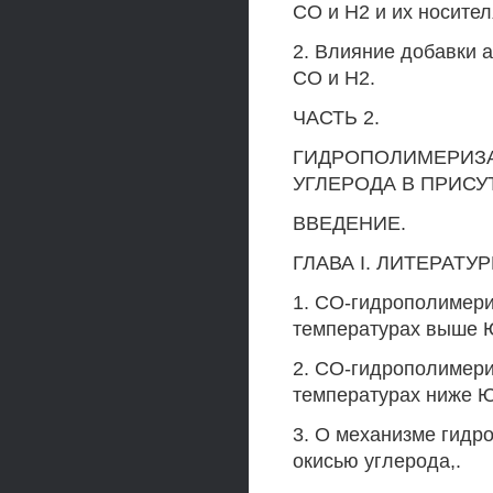
СО и Н2 и их носител
2. Влияние добавки 
СО и Н2.
ЧАСТЬ 2.
ГИДРОПОЛИМЕРИЗ
УГЛЕРОДА В ПРИСУ
ВВЕДЕНИЕ.
ГЛАВА I. ЛИТЕРАТ
1. СО-гидрополимер
температурах выше 
2. СО-гидрополимер
температурах ниже 
3. О механизме гидр
окисью углерода,.