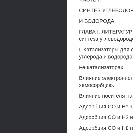
СИНТЕЗ УГЛЕВОДО
И ВОДОРОДА.
ГЛАВА I. ЛИТЕРАТУР
синтеза углеводород
I. Катализаторы для 
углерода и водорода
Ре-катализаторах.
Влияние электронног
хемосорбцию.
Влияние носителя на
Адсорбция СО и Н^ н
Адсорбция СО и Н2 н
Адсорбция СО и Н£ н