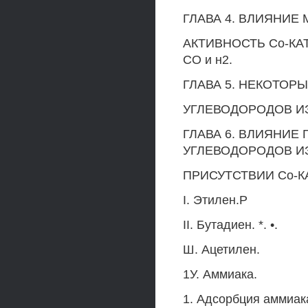
ГЛАВА 4. ВЛИЯНИЕ
АКТИВНОСТЬ Со-КА
СО и н2.
ГЛАВА 5. НЕКОТО
УГЛЕВОДОРОДОВ ИЗ
ГЛАВА 6. ВЛИЯНИЕ
УГЛЕВОДОРОДОВ ИЗ
ПРИСУТСТВИИ Со-К
I. Этилен.Р
II. Бутадиен. *. •.
Ш. Ацетилен.
1У. Аммиака.
1. Адсорбция аммиак