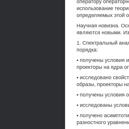
оператору операторн
использование теори
определяемых этой о
Научная новизна. Ос
являются новыми. И
1. Спектральный ана
порядка:
• получены условия 
проекторы на ядра о
• исследовано свойс
образы, проекторы н
• получены условия 
• исследованы услов
• получено асимптот
разностного уравнен