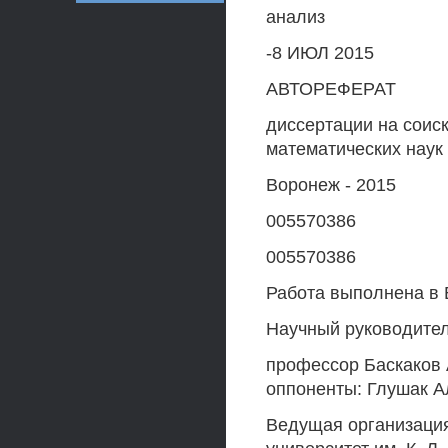
анализ
-8 ИЮЛ 2015
АВТОРЕФЕРАТ
диссертации на соис
математических наук
Воронеж - 2015
005570386
005570386
Работа выполнена в 
Научный руководител
профессор Баскаков
оппоненты: Глушак А
Ведущая организация