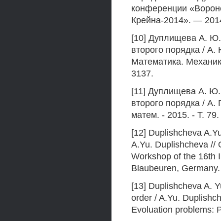
конференции «Вороне
Крейна-2014». — 2014
[10] Дуплищева А. Ю
второго порядка / А. 
Математика. Механик
3137.
[11] Дуплищева А. Ю
второго порядка / А. 
матем. - 2015. - Т. 79.
[12] Duplishcheva A.Yu
A.Yu. Duplishcheva //
Workshop of the 16th 
Blaubeuren, Germany. -
[13] Duplishcheva A. Y
order / A.Yu. Duplishch
Evoluation problems: