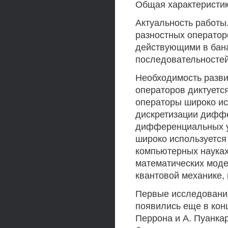
Общая характеристи
Актуальность работы
разностных операто
действующими в бан
последовательностей
Необходимость разви
операторов диктуетс
операторы широко ис
дискретизации диффе
дифференциальных у
широко используется
компьютерных науках
математических моде
квантовой механике, 
Первые исследовани
появились еще в конц
Перрона и А. Пуанка