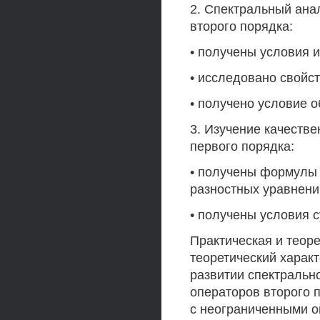
2. Спектральный ана
второго порядка:
• получены условия 
• исследовано свойс
• получено условие 
3. Изучение качеств
первого порядка:
• получены формулы 
разностных уравнени
• получены условия 
Практическая и теоре
теоретический харак
развитии спектральн
операторов второго 
с неограниченными 