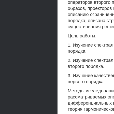
операторов второго 
образов, проекторов
описанию ограниченн
порядка, описана ст
существования реше
Цель работы.
1. Изучение спектра
порядка.
2. Изучение спектра
второго порядка.
3. Изучение качеств
первого порядка.
Методы исследования
рассматриваемых опе
дифференциальных и 
теория гармоническо