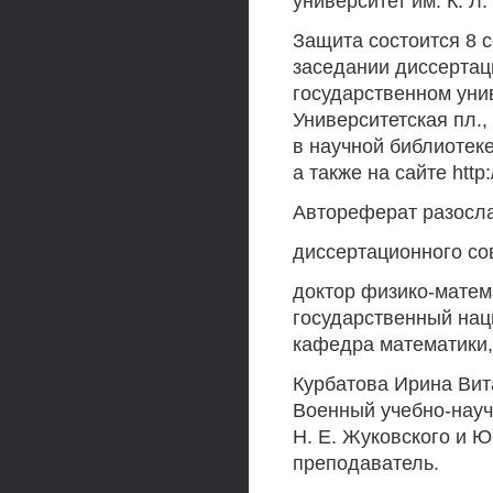
университет им. К. Л.
Защита состоится 8 с
заседании диссертац
государственном уни
Университетская пл.,
в научной библиотек
а также на сайте htt
Автореферат разосла
диссертационного со
доктор физико-матем
государственный нац
кафедра математики,
Курбатова Ирина Вит
Военный учебно-науч
Н. Е. Жуковского и Ю
преподаватель.