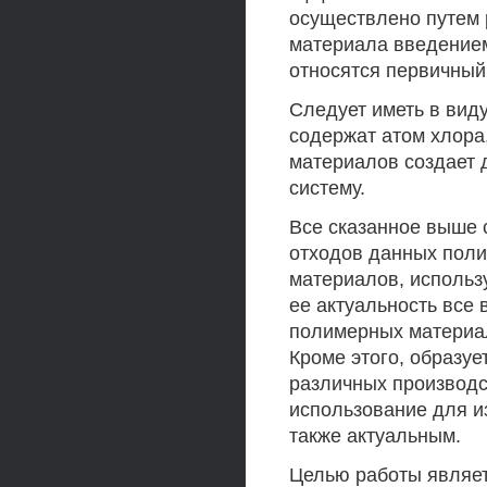
осуществлено путем 
материала введением
относятся первичный 
Следует иметь в вид
содержат атом хлора
материалов создает 
систему.
Все сказанное выше 
отходов данных поли
материалов, использу
ее актуальность все 
полимерных материал
Кроме этого, образуе
различных производс
использование для и
также актуальным.
Целью работы являет