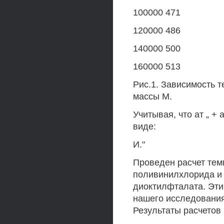
100000 471
120000 486
140000 500
160000 513
Рис.1. Зависимость 
массы М.
Учитывая, что ат „ +
виде:
И."
Проведен расчет тем
поливинилхлорида и 
диоктилфталата. Эти
нашего исследования
Результаты расчетов 