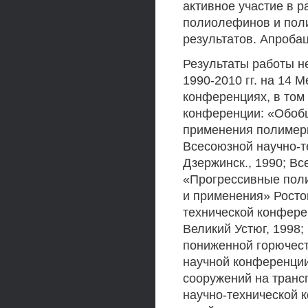
активное участие в 
полиолефинов и пол
результатов. Апроба
Результаты работы н
1990-2010 гг. на 14 
конференциях, в том 
конференции: «Обобщ
применения полимерн
Всесоюзной научно-
Дзержинск., 1990; В
«Прогрессивные поли
и применения» Росто
технической конфере
Великий Устюг, 1998
пониженной горючест
научной конференци
сооружений на транс
научно-технической 