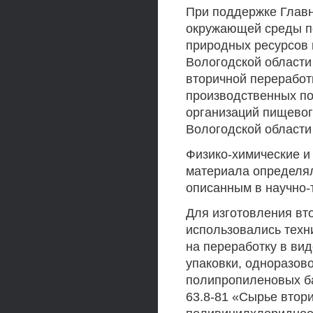
При поддержке Главн
окружающей среды по
природных ресурсов
Вологодской области
вторичной переработ
производственных по
организаций пищевог
Вологодской област
Физико-химические и
материала определял
описанным в научно-
Для изготовления в
использовались техн
на переработку в вид
упаковки, одноразов
полипропиленовых ба
63.8-81 «Сырье втор