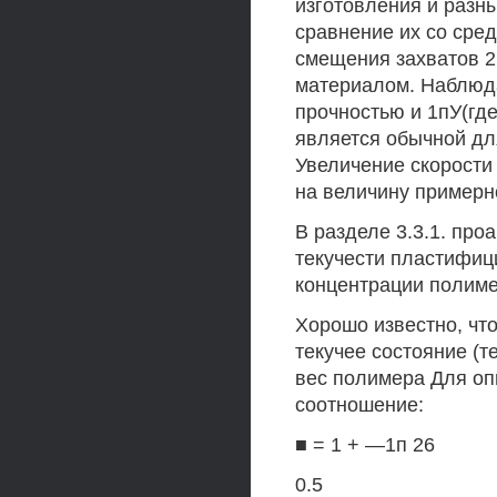
изготовления и разны
сравнение их со сре
смещения захватов 2
материалом. Наблюд
прочностью и 1пУ(где
является обычной д
Увеличение скорости
на величину примерн
В разделе 3.3.1. пр
текучести пластифиц
концентрации полиме
Хорошо известно, чт
текучее состояние (т
вес полимера Для оп
соотношение:
■ = 1 + —1п 26
0.5