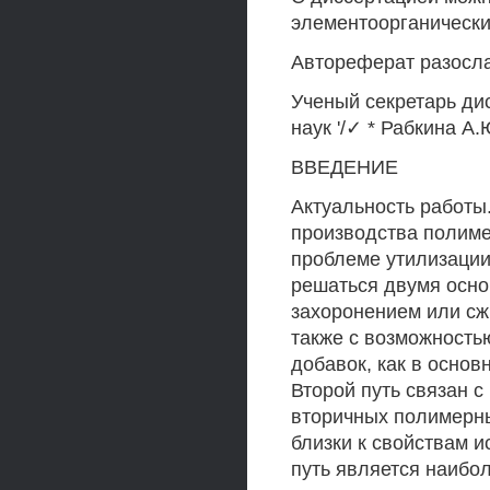
элементоорганически
Автореферат разосла
Ученый секретарь ди
наук '/✓ * Рабкина А.
ВВЕДЕНИЕ
Актуальность работы
производства полиме
проблеме утилизации
решаться двумя осно
захоронением или сж
также с возможность
добавок, как в основ
Второй путь связан с
вторичных полимерны
близки к свойствам и
путь является наибо