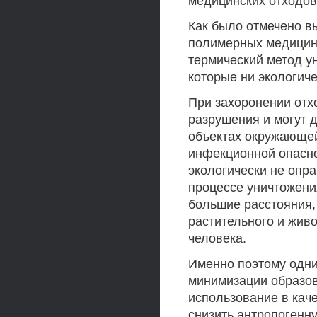
медицинских отходов
Как было отмечено в
полимерных медицин
термический метод у
которые ни экологиче
При захоронении отх
разрушения и могут д
объектах окружающей
инфекционной опасно
экологически не опр
процессе уничтожени
большие расстояния,
растительного и живо
человека.
Именно поэтому одн
минимизации образов
использование в каче
снизить антропогенн