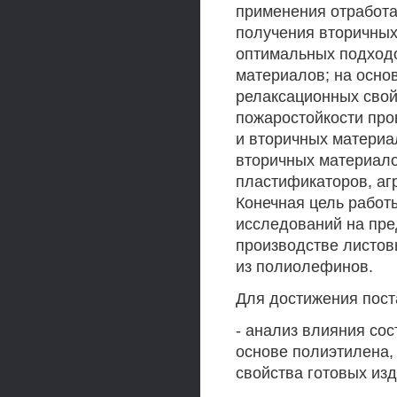
применения отработ
получения вторичных
оптимальных подходо
материалов; на осно
релаксационных свой
пожаростойкости про
и вторичных материа
вторичных материало
пластификаторов, аг
Конечная цель работ
исследований на пре
производстве листов
из полиолефинов.
Для достижения пос
- анализ влияния сос
основе полиэтилена,
свойства готовых изд