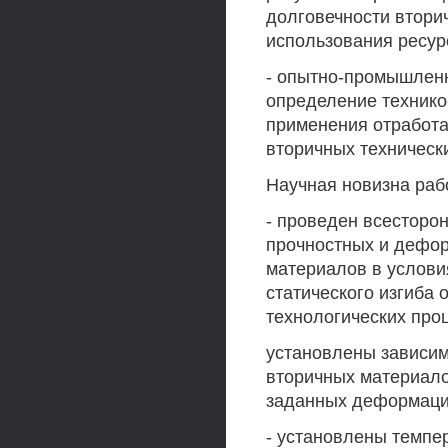
долговечности втори
использования ресур
- опытно-промышлен
определение технико
применения отработ
вторичных техническ
Научная новизна раб
- проведен всесторо
прочностных и дефор
материалов в услови
статического изгиба 
технологических про
установлены зависим
вторичных материалов
заданных деформаци
- установлены темпе