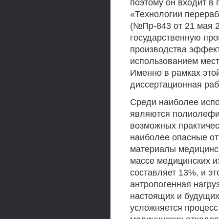
поэтому он входит в 
«Технологии перераб
(№Пр-843 от 21 мая 20
государственную про
производства эффек
использованием мест
Именно в рамках это
диссертационная раб
Среди наиболее исп
являются полиолефи
возможных практичес
наиболее опасные от
материалы медицинск
массе медицинских и
составляет 13%, и эт
антропогенная нагру
настоящих и будущих
усложняется процесс