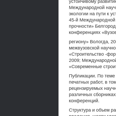
устойчивому развити
Международной науч
экологии на пути к у
45-й Международной
прочности» Белгород
конференциях «Вузов
региону» Вологда, 2
межвузовской научно
«Строительство -фор
2009; Международно
«Современные строит
Публикации. По теме
печатных работ, в то
рецензируемых научн
различных сборника
конференций.
Структура и объем ра