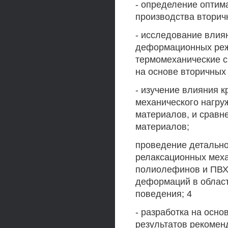
- определение оптим
производства вторич
- исследование влиян
деформационных реж
термомеханические с
на основе вторичных
- изучение влияния 
механического нагру
материалов, и сравн
материалов;
проведение детально
релаксационных меха
полиолефинов и ПВХ 
деформаций в област
поведения; 4
- разработка на осно
результатов рекомен