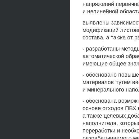
напряжений первичн
и нелинейной област
выявлены зависимос
модификаций листов
состава, а также от 
- разработаны мето
автоматической обра
имеющие общее знач
- обосновано повыше
материалов путем вв
и минерального напо
- обоснована возмож
основе отходов ПВХ 
а также целевых доб
наполнителя, которы
переработки и необх
разрабатываемого м