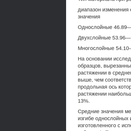
диапазон изменения 
значения
Однослойные 46.89—8
Двухслойные 53.96—7
Многослойные 54.10—
На основании исслед
образцов, вырезанны
растяжении в среднем
выше, чем соответст
продольная ось котор
растяжении наибольш
13%.
Средние значения ме
изгибе однослойных 
изготовленного с ис