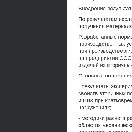
Внедрение результат
По результатам иссл
получения материало
Разработанные норм
производственных у
при производстве ли
на предприятии ООО 
изделий из вторичны
Основные положения
- результаты экспер
свойств вторичных 
и ПВХ при кратковре
нагружениях;
- методики расчета 
областях механическ