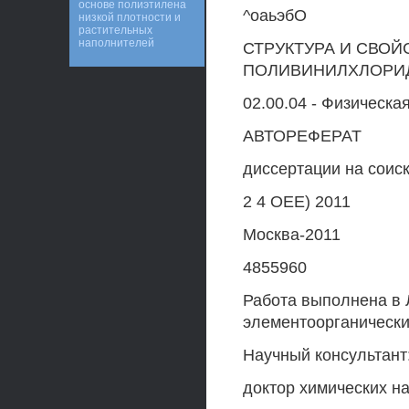
основе полиэтилена
^оаьэбО
низкой плотности и
растительных
наполнителей
СТРУКТУРА И СВО
ПОЛИВИНИЛХЛОРИ
02.00.04 - Физическа
АВТОРЕФЕРАТ
диссертации на соиск
2 4 ОЕЕ) 2011
Москва-2011
4855960
Работа выполнена в
элементоорганически
Научный консультант
доктор химических н