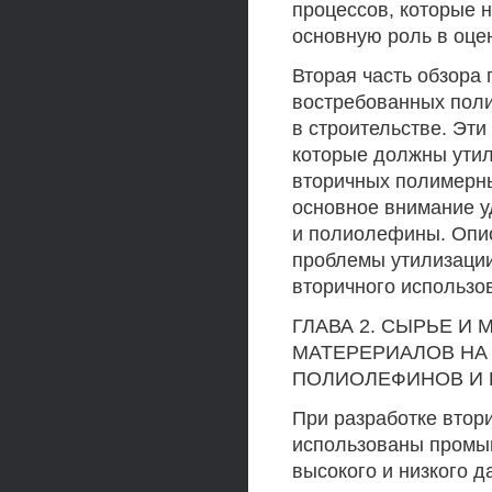
процессов, которые 
основную роль в оце
Вторая часть обзора
востребованных поли
в строительстве. Эт
которые должны утил
вторичных полимерны
основное внимание у
и полиолефины. Опис
проблемы утилизации
вторичного использо
ГЛАВА 2. СЫРЬЕ И
МАТЕРЕРИАЛОВ НА
ПОЛИОЛЕФИНОВ И
При разработке вто
использованы промы
высокого и низкого 