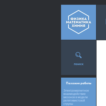
поиск
Похожие работы
Электромагнитное
взаимодействие
мезонов в модели
релятивистской
струны