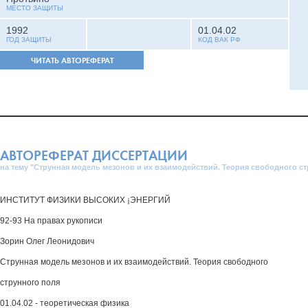
МЕСТО ЗАЩИТЫ
1992
01.04.02
ГОД ЗАЩИТЫ
КОД ВАК РФ
ЧИТАТЬ АВТОРЕФЕРАТ
АВТОРЕФЕРАТ ДИССЕРТАЦИИ
на тему "Струнная модель мезонов и их взаимодействий. Теория свободного с
ИНСТИТУТ ФИЗИКИ ВЫСОКИХ ¡ЭНЕРГИЙ
92-93 На правах рукописи
Зорин Олег Леонидович
Струнная модель мезонов и их взаимодействий. Теория свободного
струнного поля
01.04.02 - теоретическая физика