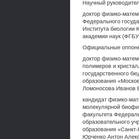
Научный руководите
доктор физико-матем
Федерального госуда
Института биологии 
академии наук (ФГБ
Официальные оппон
доктор физико-матем
полимеров и кристал
государственного бю
образования «Москов
Ломоносова Иванов 
кандидат физико-мат
молекулярной биофиз
факультета Федераль
образовательного у
образования «Санкт-
Юрченко Антон Алек