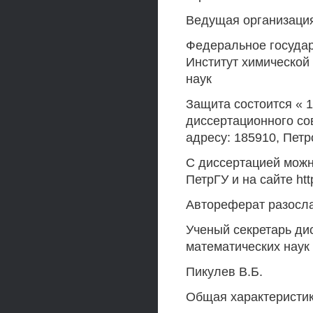
Ведущая организаци
Федеральное госуда
Институт химической
наук
Защита состоится « 1
диссертационного со
адресу: 185910, Петро
С диссертацией мож
ПетрГУ и на сайте http
Автореферат разослан
Ученый секретарь ди
математических наук
Пикулев В.Б.
Общая характеристи