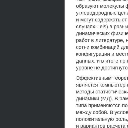
образуют молекулы ф
углеводородные цепи
и могут содержать от
случаях - eis) в ра
динамических физиче
работ в литературе, 
сотни комбинаций дл
конфигурации и мест
данных, и в итоге п
уровне не достигнуто
Эффективным теорети
является компьютерн
методы статистическ
динамики (МД). В ра
типа применяются по
между собой. В услов
положительную роль,
и вариантов расчета 