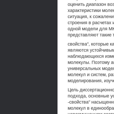
оценить диапазон во
характеристики моле
ситуация, к сожален
строения в расчетах 
одной модели для М
представляют такие т
свойства", которые к
являются устойчивы
наблюдающихся изме
молекулы. Поэтому а
универсальных модел
молекул и систем, р
моделирования, изуч
Цель диссертационно
подхода, основные у
-свойства" насыщен
молекул в единообра