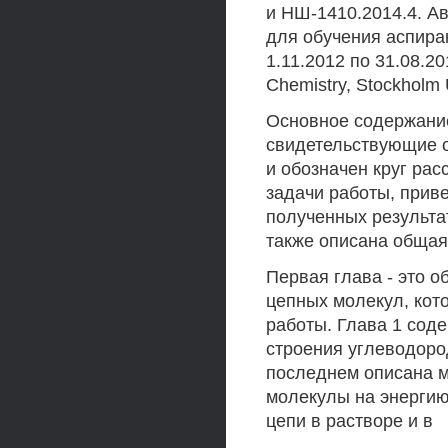
и НШ-1410.2014.4. А
для обучения аспира
1.11.2012 по 31.08.20
Chemistry, Stockholm 
Основное содержани
свидетельствующие о
и обозначен круг ра
задачи работы, прив
полученных результат
также описана общая
Первая глава - это 
цепных молекул, кот
работы. Глава 1 сод
строения углеводород
последнем описана м
молекулы на энергию
цепи в растворе и в