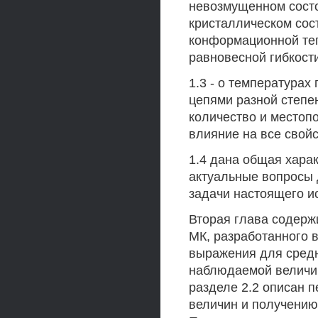
невозмущенном состо
кристаллическом сос
конформационной теп
равновесной гибкости
1.3 - о температура
цепями разной степе
количество и местоп
влияние на все свой
1.4 дана общая хара
актуальные вопросы 
задачи настоящего и
Вторая глава содерж
МК, разработанного 
выражения для средн
наблюдаемой величин
разделе 2.2 описан 
величин и получению 