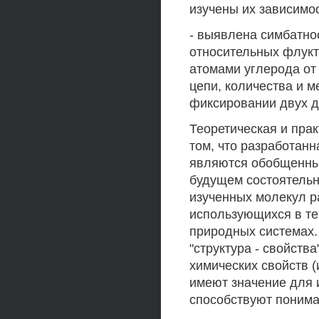
изучены их зависимос
- выявлена симбатно
относительных флукт
атомами углерода от
цепи, количества и 
фиксировании двух д
Теоретическая и прак
том, что разработан
являются обобщенным
будущем состоятельн
изученных молекул ра
использующихся в те
природных системах.
"структура - свойств
химических свойств 
имеют значение для 
способствуют понима