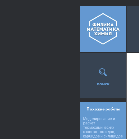
поиск
Похожие работы
Моделирование и
расчет
термохимических
констант оксидов,
карбидов и силицидов