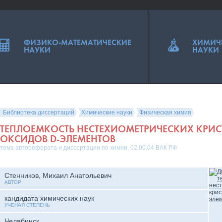
ФИЗИКО-МАТЕМАТИЧЕСКИЕ
ХИМИЧ
НАУКИ
НАУКИ
Библиотека диссертаций
Химические науки
Физическая химия
ТЕПЛОЕМКОСТЬ НЕСТЕХИОМЕТРИЧЕСКИХ КРИ
ОКСИДОВ D-ЭЛЕМЕНТОВ
тема автореферата и диссертации по химии, 02.00.04 ВАК РФ
Стенников, Михаил Анатольевич
АВТОР
кандидата химических наук
УЧЕНАЯ СТЕПЕНЬ
Челябинск