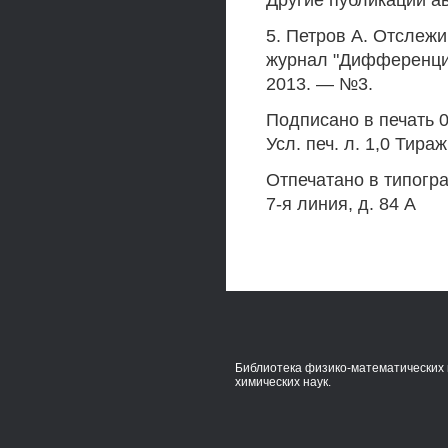
Другие публикации а
5. Петров А. Отслежи
журнал "Дифференци
2013. — №3.
Подписано в печать 
Усл. печ. л. 1,0 Тираж
Отпечатано в типогр
7-я линия, д. 84 А
Библиотека физико-математических 
химических наук.