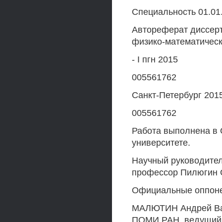
Специальность 01.01
Автореферат диссерт
физико-математическ
- I пгн 2015
005561762
Санкт-Петербург 201
005561762
Работа выполнена в 
университете.
Научный руководител
профессор Пилюгин 
Официальные оппон
МАЛЮТИН Андрей Вал
ПОМИ РАН, ведущий 