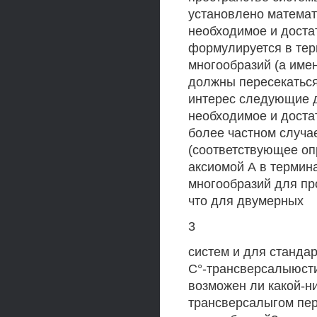
установлено математ
необходимое и доста
формулируется в тер
многообразий (а име
должны пересекаться
интерес следующие 
необходимое и доста
более частном случа
(соответствующее оп
аксиомой А в термин
многообразий для пр
что для двумерных
3
систем и для станда
С°-трансверсалыюсти
возможен ли какой-н
трансверсалыгом пер