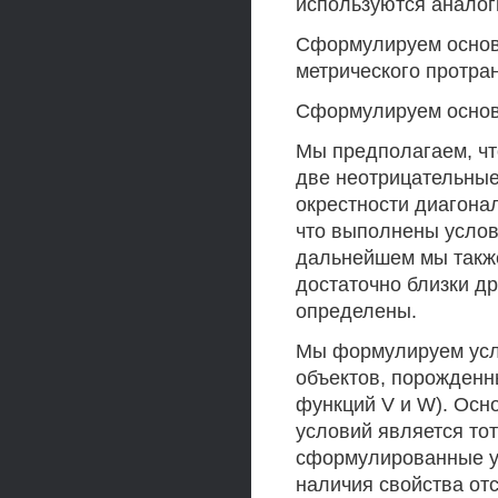
используются аналог
Сформулируем основн
метрического протранс
Сформулируем основ
Мы предполагаем, чт
две неотрицательные
окрестности диагонали
что выполнены услов
дальнейшем мы также
достаточно близки др
определены.
Мы формулируем усло
объектов, порожденн
функций V и W). Осн
условий является тот
сформулированные ус
наличия свойства отс