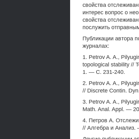
свойства отслеживани
интерес вопрос о не
свойства отслеживан
послужить отправным
Публикации автора п
журналах:
1. Petrov A. A., Pilyu
topological stability 
1. — C. 231-240.
2. Petrov A. A., Pilyu
// Discrete Contin. Dy
3. Petrov A. A., Pilyugi
Math. Anal. Appl. — 2
4. Петров А. Отслеж
// Алгебра и Анализ. 