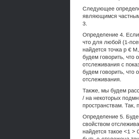
Следующее определе
являющимся частным 
3.
Определение 4. Если 
что для любой (1-псе
найдется точка р € 
будем говорить, что
отслеживания с показ
будем говорить, что
отслеживания.
Также, мы будем рас
/ на некоторых подм
пространствам. Так, 
Определение 5. Будем
свойством отслежива
найдется такое <1 > 