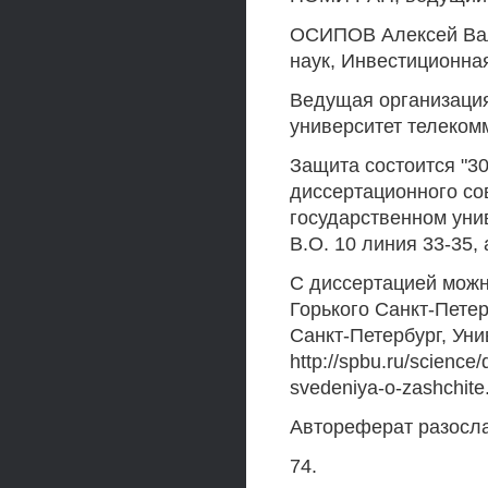
ОСИПОВ Алексей Вал
наук, Инвестиционн
Ведущая организация
университет телеком
Защита состоится "30
диссертационного со
государственном унив
В.О. 10 линия 33-35, 
С диссертацией можн
Горького Санкт-Петер
Санкт-Петербург, Уни
http://spbu.ru/science/
svedeniya-o-zashchite
Автореферат разосла
74.