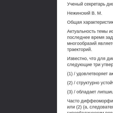
Ученый секретарь ди
Нежинский В. М.
Общая характеристи
Актуальность темы и
последнее время за
многообразий являет
траекторий.
Известно, что для д
следующие три утве
(1) / удовлетворяет 
(2) / структурно устой
(3) / обладает липш
Часто диффеоморфиз
или (2) (а, следоват