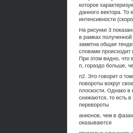
которое характеризу
данного вектора. То 
интенсивности (скор
На рисунке 3 показа
в рамках полученной
заметна общая тенде
словами происходит 
При этом видно, что 
п, гораздо больше, ч
п2. Это говорит о то
повороты вокруг свое
плоскости. Однако в ф
снижаются, то есть 
перевороты
анионов, чем в фазах
оказываются