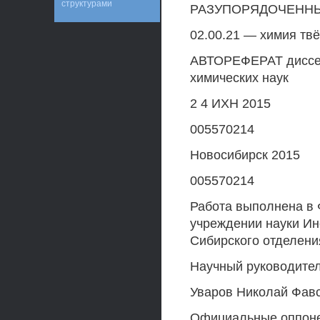
структурами
РАЗУПОРЯДОЧЕННЫ
02.00.21 — химия твё
АВТОРЕФЕРАТ диссер
химических наук
2 4 ИХН 2015
005570214
Новосибирск 2015
005570214
Работа выполнена в
учреждении науки Ин
Сибирского отделения
Научный руководител
Уваров Николай Фав
Официальные оппоне