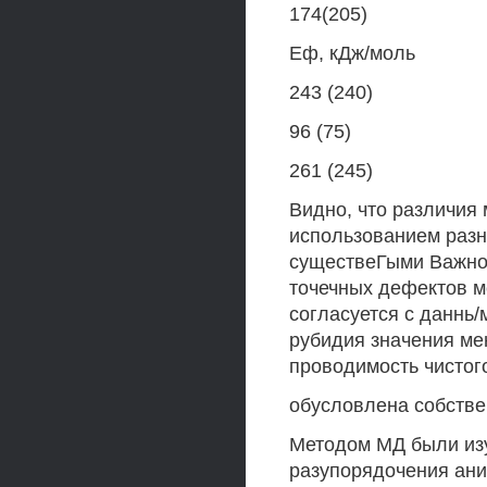
174(205)
Еф, кДж/моль
243 (240)
96 (75)
261 (245)
Видно, что различия
использованием разн
существеГыми Важно 
точечных дефектов мён
согласуется с даннь/
рубидия значения мен
проводимость чистого
обусловлена собств
Методом МД были из
разупорядочения ани