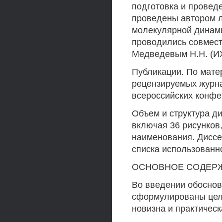
подготовка и провед
проведены автором 
молекулярной динами
проводились совместно
Медведевым H.H. (И
Публикации. По мате
рецензируемых журна
всероссийских конфе
Объем и структура ди
включая 36 рисунков,
наименования. Диссер
списка использованн
ОСНОВНОЕ СОДЕР
Во введении обоснов
сформулированы цель
новизна и практическ