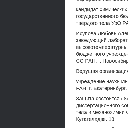
кандидат химических
государственного бю
твёрдого тела УрО РА
Исупова Любовь Алек
заведующий лаборато
высокотемпературных
бюджетного учреждени
СО РАН, г. Новосиби
Ведущая организаци
учреждение науки Ин
РАН, г. Екатеринбург.
Защита состоится «8»
диссертационного сов
тела и механохимии 
Кутателадзе, 18.