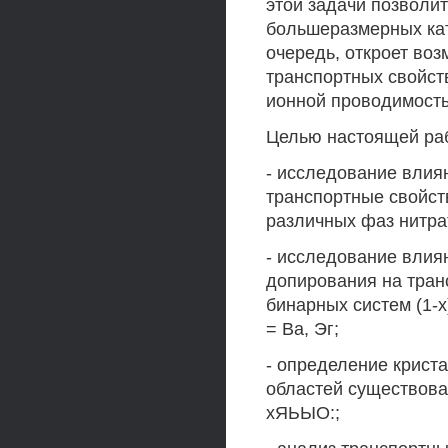
этой задачи позволи
большеразмерных кат
очередь, откроет во
транспортных свойст
ионной проводимост
Целью настоящей ра
- исследование влия
транспортные свойст
различных фаз нитра
- исследование влия
допирования на тран
бинарных систем (1-
= Ва, Эг;
- определение криста
областей существова
хЯЬЫО:;