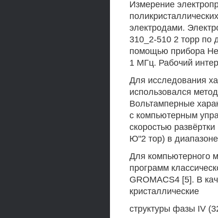
Измерение электроп
поликристаллических
электродами. Электр
310_2-510 2 торр по 
помощью прибора Hewl
1 МГц. Рабочий интер
Для исследования ха
использовался метод
Вольтамперные хара
с компьютерным упра
скоростью развёртки 
Ю"2 тор) в диапазоне
Для компьютерного м
программ классическ
GROMACS4 [5]. В кач
кристаллические
структуры фазы IV (