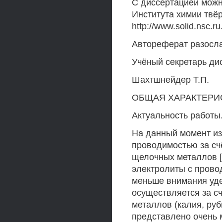
С диссертацией можн
Института химии твё
http://www.solid.nsc.ru
Автореферат разослан
Учёный секретарь ди
Шахтшнейдер Т.П.
ОБЩАЯ ХАРАКТЕРИ
Актуальность работы
На данный момент из
проводимостью за счё
щелочных металлов [
электролиты с прово
меньше внимания уде
осуществляется за с
металлов (калия, руб
представлено очень 