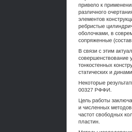
привело к применени
различного очертани
элементов конструкц
ребристые цилиндрич
оболочками, в совре
сопряженные (состав
В связи с этим акту
совершенствование 
тонкостенных констр
статических и динами
Некоторые результаты
00327 РФФИ.
Цель работы заключа
и численных методов
частот свободных ко
пластин.