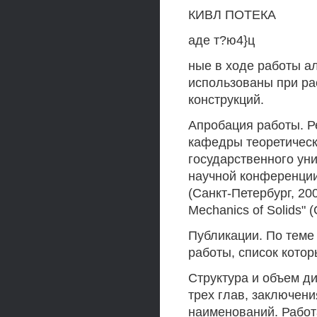
КИВЛ ПОТЕКА
аде т?ю4}ц
ные в ходе работы а
использованы при ра
конструкций.
Апробация работы. Р
кафедры теоретическ
государственного ун
научной конференции
(Санкт-Петербург, 20
Mechanics of Solids" 
Публикации. По теме
работы, список кото
Структура и объем ди
трех глав, заключен
наименований. Работа