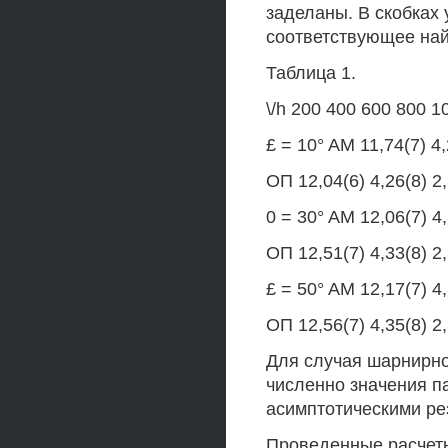
заделаны. В скобках 
соответствующее на
Таблица 1.
\/h 200 400 600 800 1
£ = 10° AM 11,74(7) 4,
ОП 12,04(6) 4,26(8) 2,
0 = 30° AM 12,06(7) 4,
ОП 12,51(7) 4,33(8) 2,
£ = 50° AM 12,17(7) 4,
ОП 12,56(7) 4,35(8) 2,
Для случая шарнирно
численно значения п
асимптотическими ре
Проведенные расчет