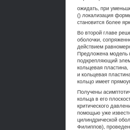
ожидать, при уменьш
() локализация форм
становится более яр
Во второй главе реш
оболочки, сопряженн
действием равномерн
Предложена модель п
подкрепляющий элем
кольцевая пластина, 
и кольцевая пластина
кольцо имеет прямоу
Получены асимптоти
кольца в его плоскос
критического давлен
помощью уже извест
цилиндрической обол
Филиппов), проведен