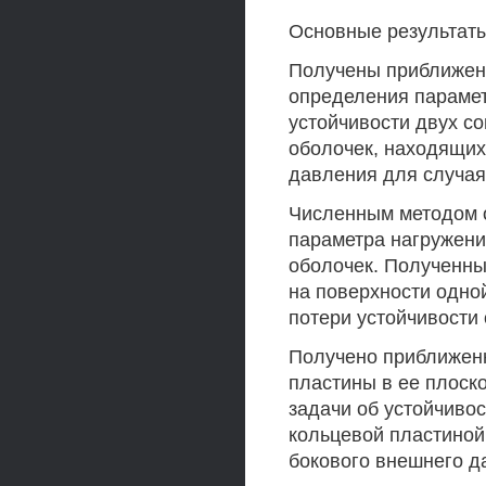
Основные результаты
Получены приближен
определения парамет
устойчивости двух с
оболочек, находящих
давления для случая
Численным методом о
параметра нагружени
оболочек. Полученн
на поверхности одно
потери устойчивости
Получено приближен
пластины в ее плоск
задачи об устойчиво
кольцевой пластиной
бокового внешнего д