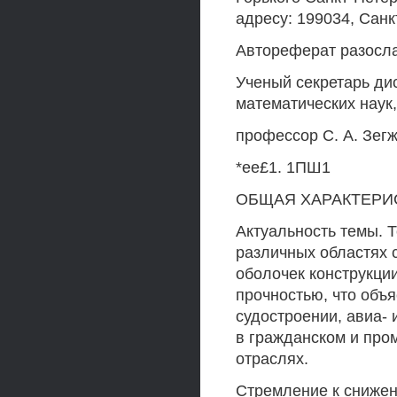
адресу: 199034, Санк
Автореферат разосл
Ученый секретарь ди
математических наук,
профессор С. А. Зег
*ее£1. 1ПШ1
ОБЩАЯ ХАРАКТЕРИ
Актуальность темы. 
различных областях 
оболочек конструкции
прочностью, что объ
судостроении, авиа-
в гражданском и про
отраслях.
Стремление к снижен