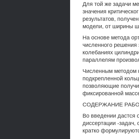
Для той же задачи м
значения критическо
результатов, получе
модели, от ширины ш
На основе метода ор
численного решения 
колебаниях цилиндри
параллелям произво
Численным методом 
подкрепленной кольц
позволяющие получит
фиксированной массе к
СОДЕРЖАНИЕ РАБ
Во введении дастся 
диссертации -задач,
кратко формулируютс