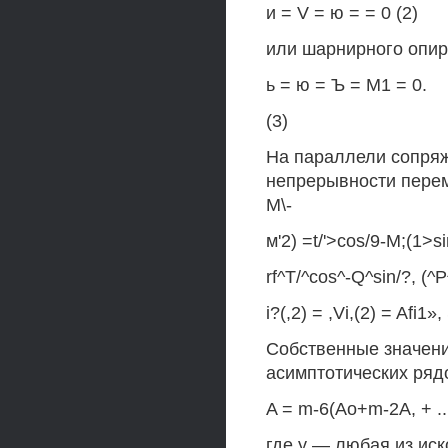
и = V = ю = = 0 (2)
или шарнирного опи
ь = ю = Ъ = М1 = 0.
(3)
На параллели сопряж
непрерывности перем
М\-
м'2) =t/'>cos/9-M;(1>sin
rf^T/^cos^-Q^sin/?, (^P
i?(,2) = ,Vi,(2) = Afi1»
Собственные значения
асимптотических ряд
A = m-6(Ao+m-2A, + ...
где у — любая из иск