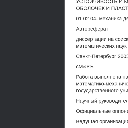
УСТОЙЧИВОСТЬ И 
ОБОЛОЧЕК И ПЛАС
01.02.04- механика 
Автореферат
диссертации на соис
математических наук
Санкт-Петербург 200
сМ&УЪ
Работа выполнена на
математико-механиче
государственного уни
Научный руководител
Официальные оппон
Ведущая организаци