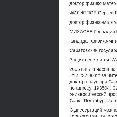
доктор физико-матем
ФИЛИППОВ Сергей Б
доктор физико-матем
МИХАСЕВ Геннадий 
кандидат физико-ма
Саратовский государ
Защита состоится "ЗУ 
2005 г. в /~т часов 
'212.232.30 по защит
доктора наук при Са
по адресу: 198504, С
Университетский прос
Санкт-Петербургского
С диссертаций можно
Горького Санкт-Петер