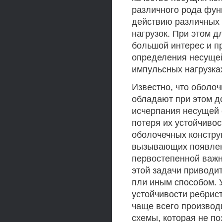
различного рода фун
действию различных в
нагрузок. При этом 
большой интерес и п
определения несущей
импульсных нагрузка
Известно, что оболоч
обладают при этом д
исчерпания несущей 
потеря их устойчивос
оболочечных констру
вызывающих появлен
первостепенной важн
этой задачи приводи
пли иным способом. 
устойчивости ребрис
чаще всего производ
схемы, которая не п