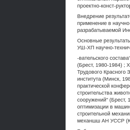
проектно-конст-рукто
Внедрение результат
применение в научно-
разрабатываемой Ин
Основные результат
УШ-ХП научно-техни
-вательского состава
(Брест, 1980-1984) 
Трудового Красного 
института (Минск, 19
практической конфе
строительства живот
сооружений" (Брест,
оптимизации в машино
строительной механи
механшш АН УССР (Ки