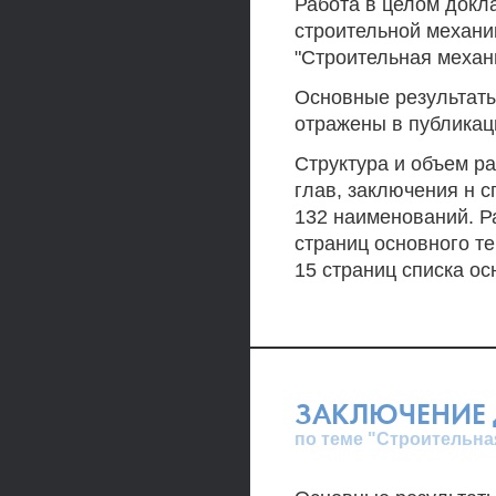
Работа в целом докл
строительной механи
"Строительная механ
Основные результаты
отражены в публикаци
Структура и объем ра
глав, заключения н 
132 наименований. Р
страниц основного те
15 страниц списка о
ЗАКЛЮЧЕНИЕ 
по теме "Строительна