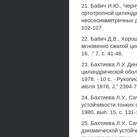
21. Бабич И.Ю., Черн
ортотропной цилиндр
неосесимметричных де
102-107.
22. Бабич Д.В., Хоро
мгновенно сжатой ци
16, ." 7, с. 41-46.
23. Бахтиева Л.У. Ди
цилиндрической обол
1978. - 10 с. - Руко
июля 1978, J," 2394-7
24. Бахтиева Л.У., С
устойчивости тонких 
1980, вып. 15, с. 131-
25. Бахтиева Л.У., С
динамической устойчи