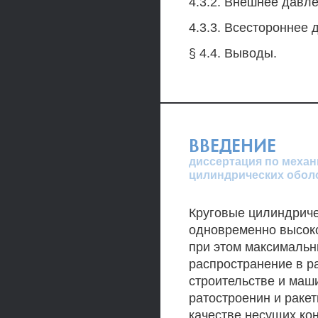
4.3.2. Внешнее давле
4.3.3. Всестороннее 
§ 4.4. Выводы.
ВВЕДЕНИЕ
диссертация по механ
цилиндрических обол
Круговые цилиндриче
одновременно высок
при этом максимальн
распространение в р
строительстве и маши
ратостроенин и раке
качестве несущих ко