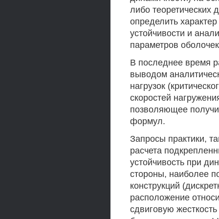
либо теоретических 
определить характер
устойчивости и анали
параметров оболочек
В последнее время р
выводом аналитическ
нагрузок (критическ
скоростей нагружени
позволяющее получит
формул.
Запросы практики, т
расчета подкрепленн
устойчивость при дин
стороны, наиболее п
конструкций (дискре
расположение относи
сдвиговую жесткость 