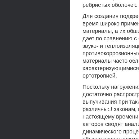
ребристых оболочек.
Для создания подкре
время широко приме
материалы, а их обш
дает по сравнению с
звуко- и теплоизоля
противокоррозионных
материалы часто обл
характеризующимися 
ортотропией.
Поскольку нагружени
достаточно распростр
выпучивания при так
различны:.! законам,
настоящему времени 
авторов сводят анал
динамического проце