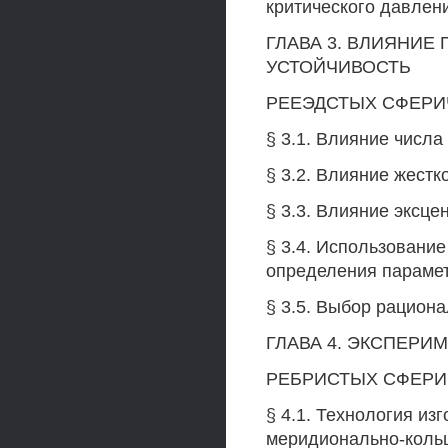
критического давлен
ГЛАВА 3. ВЛИЯНИЕ
УСТОЙЧИВОСТЬ
РЕЕЭДСТЫХ СФЕРИ
§ 3.1. Влияние числа
§ 3.2. Влияние жестк
§ 3.3. Влияние эксце
§ 3.4. Использовани
определения парамет
§ 3.5. Выбор рацион
ГЛАВА 4. ЭКСПЕР
РЕБРИСТЫХ СФЕРИ
§ 4.1. Технология из
меридионально-кольц