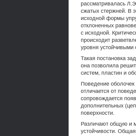
рассматривалась Л.
сжатых стержней. В 
исходной формы упру
отклоненных равнове
с исходной. Критичес
происходит разветвл
уровня устойчивыми 
Такая постановка за
она позволила решит
систем, пластин и об
Поведение оболочек 
отличается от повед
сопровождается появ
дополнительных (цеп
поверхности.
Различают общую и 
устойчивости. Общая