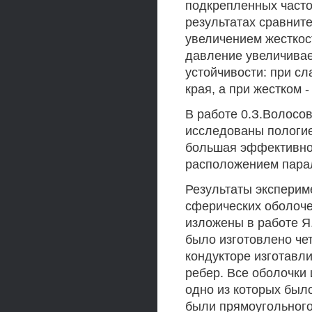
подкрепленных часто
результатах сравните
увеличением жесткос
давление увеличивае
устойчивости: при с
края, а при жестком -
В работе 0.З.Волосо
исследованы пологие
большая эффективнос
расположением пара
Результаты эксперим
сферических оболоч
изложены в работе Я.
было изготовлено че
кондукторе изготавл
ребер. Все оболочки
одно из которых был
были прямоугольного 