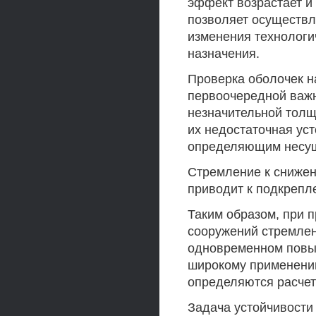
эффект возрастает и 
позволяет осуществл
изменения технологич
назначения.
Проверка оболочек н
первоочередной важно
незначительной толщ
их недостаточная уст
определяющим несущ
Стремление к снижен
приводит к подкрепл
Таким образом, при 
сооружений стремлен
одновременном повыш
широкому применению
определяются расчет
Задача устойчивости