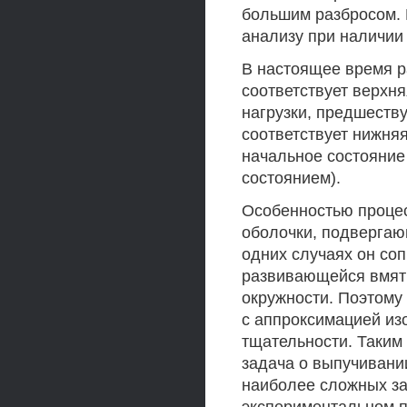
большим разбросом. 
анализу при наличии
В настоящее время р
соответствует верхня
нагрузки, предшеств
соответствует нижняя
начальное состояние
состоянием).
Особенностью проце
оболочки, подвергаю
одних случаях он со
развивающейся вмяти
окружности. Поэтому
с аппроксимацией изо
тщательности. Таким
задача о выпучивани
наиболее сложных зад