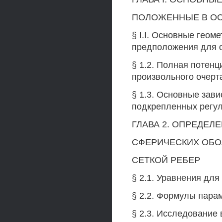
ПОЛОЖЕННЫЕ В ОС
§ I.I. Основные геом
предположения для о
§ 1.2. Полная потен
произвольного очерт
§ 1.3. Основные зав
подкрепленных регул
ГЛАВА 2. ОПРЕДЕЛ
СФЕРИЧЕСКИХ ОБО
СЕТКОЙ РЕБЕР
§ 2.1. Уравнения для
§ 2.2. Формулы пара
§ 2.3. Исследование