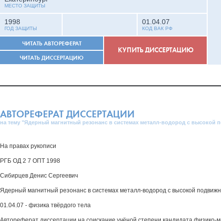
МЕСТО ЗАЩИТЫ
1998
01.04.07
ГОД ЗАЩИТЫ
КОД ВАК РФ
ЧИТАТЬ АВТОРЕФЕРАТ
КУПИТЬ ДИССЕРТАЦИЮ
ЧИТАТЬ ДИССЕРТАЦИЮ
АВТОРЕФЕРАТ ДИССЕРТАЦИИ
на тему "Ядерный магнитный резонанс в системах металл-водород с высокой
На правах рукописи
РГБ ОД 2 7 ОПТ 1998
Сибирцев Денис Сергеевич
Ядерный магнитный резонанс в системах металл-водород с высокой подвиж
01.04.07 - физика твёрдого тела
Автореферат диссертации на соискание учёной степени кандидата физико-м