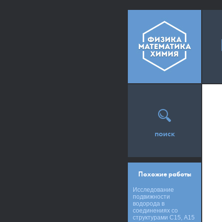
поиск
Похожие работы
Исследование
подвижности
водорода в
соединениях со
структурами С15, А15