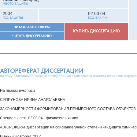
МЕСТО ЗАЩИТЫ
2004
02.00.04
ГОД ЗАЩИТЫ
КОД ВАК РФ
ЧИТАТЬ АВТОРЕФЕРАТ
КУПИТЬ ДИССЕРТАЦИЮ
ЧИТАТЬ ДИССЕРТАЦИЮ
АВТОРЕФЕРАТ ДИССЕРТАЦИИ
на тему "Закономерности формирования примесного состава объектов окруж
На правах рукописи
СУПРУНОВА ИРИНА АНАТОЛЬЕВНА
ЗАКОНОМЕРНОСТИ ФОРМИРОВАНИЯ ПРИМЕСНОГО СОСТАВА ОБЪЕКТОВ
Специальность 02.00.04 - физическая химия
АВТОРЕФЕРАТ диссертации на соискание ученой степени кандидата химическ
Нижний Новгород, 2004