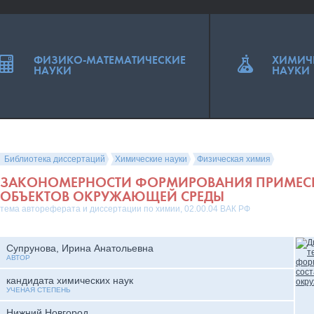
ФИЗИКО-МАТЕМАТИЧЕСКИЕ
ХИМИЧ
НАУКИ
НАУКИ
Библиотека диссертаций
Химические науки
Физическая химия
ЗАКОНОМЕРНОСТИ ФОРМИРОВАНИЯ ПРИМЕС
ОБЪЕКТОВ ОКРУЖАЮЩЕЙ СРЕДЫ
тема автореферата и диссертации по химии, 02.00.04 ВАК РФ
Супрунова, Ирина Анатольевна
АВТОР
кандидата химических наук
УЧЕНАЯ СТЕПЕНЬ
Нижний Новгород