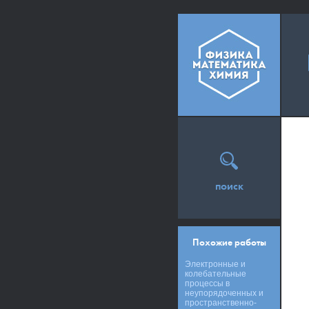
поиск
Похожие работы
Электронные и
колебательные
процессы в
неупорядоченных и
пространственно-