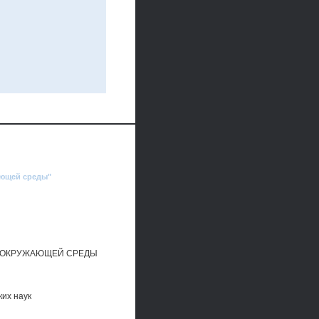
ающей среды"
 ОКРУЖАЮЩЕЙ СРЕДЫ
их наук