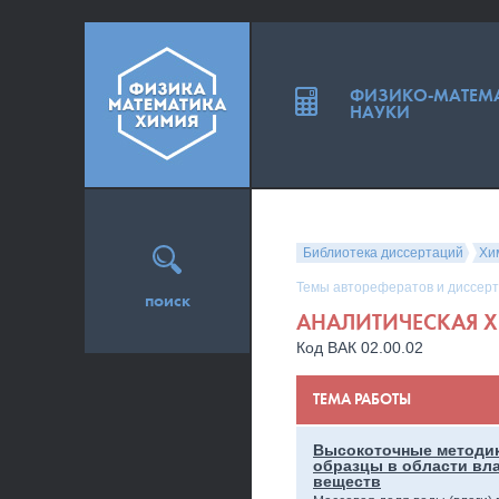
ФИЗИКО-МАТЕМ
НАУКИ
Библиотека диссертаций
Хи
Темы авторефератов и диссерт
поиск
АНАЛИТИЧЕСКАЯ 
Код ВАК 02.00.02
ТЕМА РАБОТЫ
Высокоточные методик
образцы в области вл
веществ