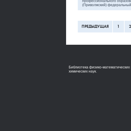
профессионального образов
(Приволжский) федеральны
ПРЕДЫДУЩАЯ
1
Библиотека физико-математических 
химических наук.