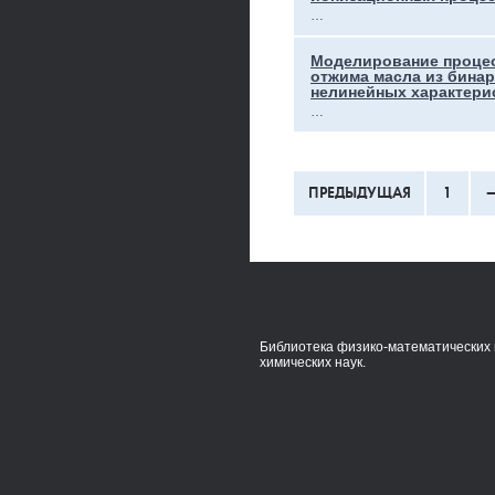
…
Моделирование процес
отжима масла из бинар
нелинейных характери
…
ПРЕДЫДУЩАЯ
1
Библиотека физико-математических 
химических наук.