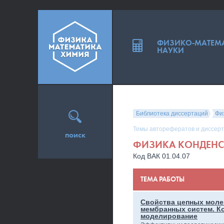
ФИЗИКО-МАТЕМ
НАУКИ
Библиотека диссертаций
Фи
Темы авторефератов и диссерт
поиск
ФИЗИКА КОНДЕНС
Код ВАК 01.04.07
ТЕМА РАБОТЫ
Свойства цепных моле
мембранных систем. К
моделирование