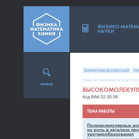
ФИЗИКО-МАТЕМ
НАУКИ
Библиотека диссертаций
Хи
Темы авторефератов и диссерт
поиск
ВЫСОКОМОЛЕКУЛЯ
Код ВАК 02.00.06
ТЕМА РАБОТЫ
Полимолекулярные асс
их роль в катализе пр
уретанообразования