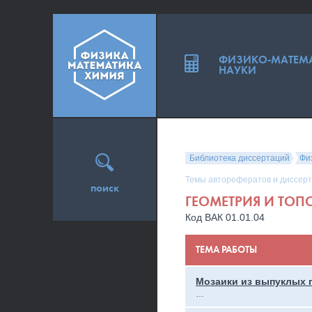
ФИЗИКО-МАТЕМ
НАУКИ
Библиотека диссертаций
Фи
Темы авторефератов и диссерт
поиск
ГЕОМЕТРИЯ И ТОП
Код ВАК 01.01.04
ТЕМА РАБОТЫ
Мозаики из выпуклых 
…